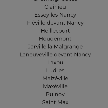
Clairlieu
Essey les Nancy
Fléville devant Nancy
Heillecourt
Houdemont
Jarville la Malgrange
Laneuveville devant Nancy
Laxou
Ludres
Malzéville
Maxéville
Pulnoy
Saint Max