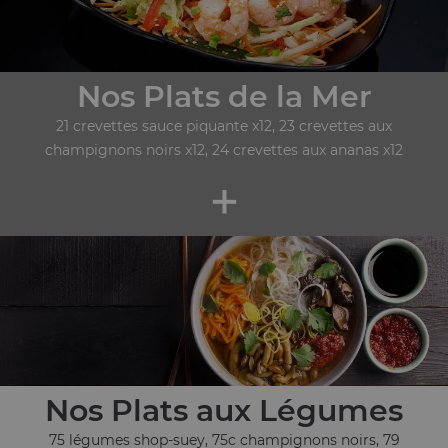
Nos Plats de la Mer
21 crevettes sauce piquante x12, 23 crevettes aux
champignons noirs x12, 24 crevettes aux ananas x12
+
Nos Plats aux Légumes
75 légumes shop-suey, 75c champignons noirs, 79