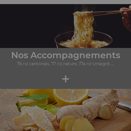
Nos Accompagnements
76 riz cantonais, 77 riz nature, 77a riz vinaigré, ...
+