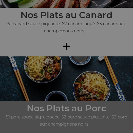
Nos Plats au Canard
61 canard sauce piquante, 62 canard laqué, 63 canard aux
champignons noirs, ...
+
Nos Plats au Porc
51 porc sauce aigre douce, 52 porc sauce piquante, 53 porc
aux champignons noirs, ...