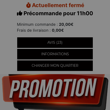
Actuellement fermé
Précommande pour 11h00
Minimum commande :
20,00€
Frais de livraison :
0,00€
AVIS (23)
INFORMATIONS
CHANGER MON QUARTIER