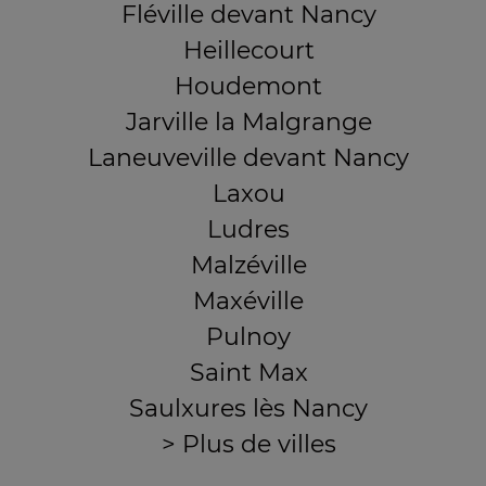
Fléville devant Nancy
Heillecourt
Houdemont
Jarville la Malgrange
Laneuveville devant Nancy
Laxou
Ludres
Malzéville
Maxéville
Pulnoy
Saint Max
Saulxures lès Nancy
> Plus de villes