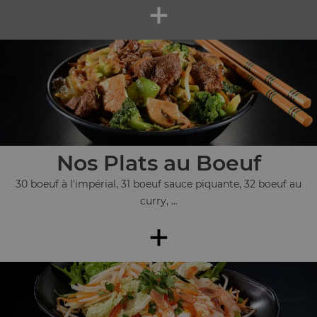
+
Nos Plats au Boeuf
30 boeuf à l'impérial, 31 boeuf sauce piquante, 32 boeuf au
curry, ...
+