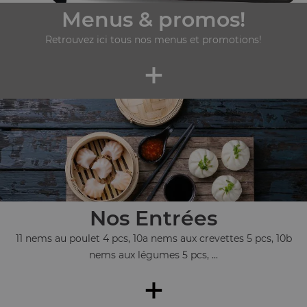
Menus & promos!
Retrouvez ici tous nos menus et promotions!
+
Nos Entrées
11 nems au poulet 4 pcs, 10a nems aux crevettes 5 pcs, 10b
nems aux légumes 5 pcs, ...
+