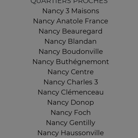
QUARTIERS PROCHES
Nancy 3 Maisons
Nancy Anatole France
Nancy Beauregard
Nancy Blandan
Nancy Boudonville
Nancy Buthégnemont
Nancy Centre
Nancy Charles 3
Nancy Clémenceau
Nancy Donop
Nancy Foch
Nancy Gentilly
Nancy Haussonville