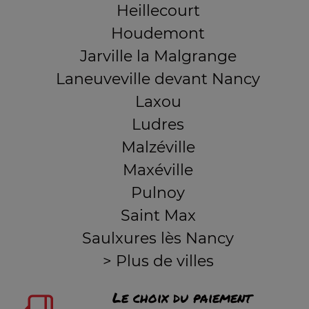
Heillecourt
Houdemont
Jarville la Malgrange
Laneuveville devant Nancy
Laxou
Ludres
Malzéville
Maxéville
Pulnoy
Saint Max
Saulxures lès Nancy
> Plus de villes
Le choix du paiement