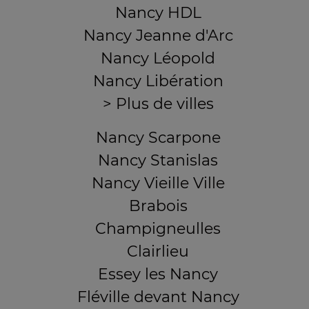
Nancy HDL
Nancy Jeanne d'Arc
Nancy Léopold
Nancy Libération
> Plus de villes
Nancy Scarpone
Nancy Stanislas
Nancy Vieille Ville
Brabois
Champigneulles
Clairlieu
Essey les Nancy
Fléville devant Nancy